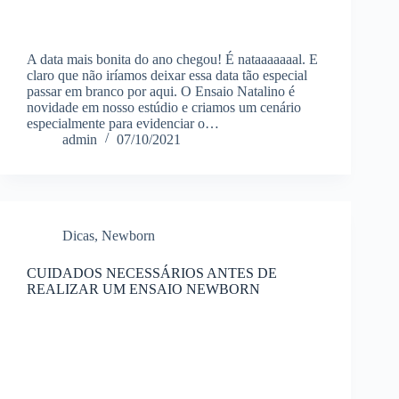
A data mais bonita do ano chegou! É nataaaaaaal. E
claro que não iríamos deixar essa data tão especial
passar em branco por aqui. O Ensaio Natalino é
novidade em nosso estúdio e criamos um cenário
especialmente para evidenciar o…
admin
07/10/2021
Dicas
,
Newborn
CUIDADOS NECESSÁRIOS ANTES DE
REALIZAR UM ENSAIO NEWBORN